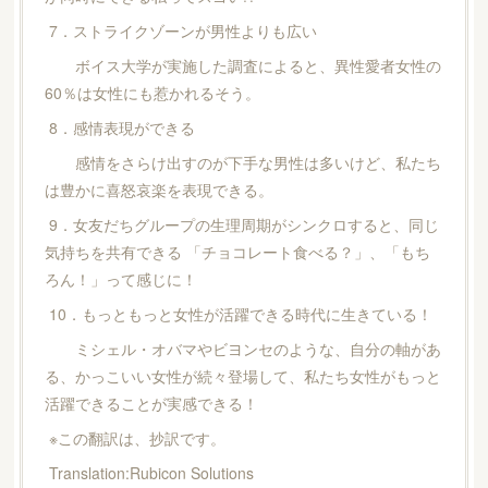
7．ストライクゾーンが男性よりも広い
ボイス大学が実施した調査によると、異性愛者女性の
60％は女性にも惹かれるそう。
8．感情表現ができる
感情をさらけ出すのが下手な男性は多いけど、私たち
は豊かに喜怒哀楽を表現できる。
9．女友だちグループの生理周期がシンクロすると、同じ
気持ちを共有できる 「チョコレート食べる？」、「もち
ろん！」って感じに！
10．もっともっと女性が活躍できる時代に生きている！
ミシェル・オバマやビヨンセのような、自分の軸があ
る、かっこいい女性が続々登場して、私たち女性がもっと
活躍できることが実感できる！
※この翻訳は、抄訳です。
Translation:Rubicon Solutions