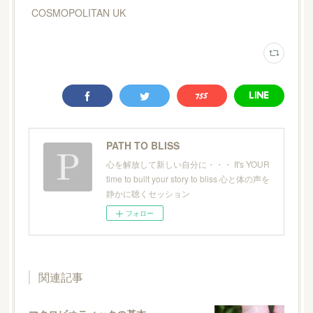
COSMOPOLITAN UK
PATH TO BLISS
心を解放して新しい自分に・・・ It's YOUR
time to built your story to bliss 心と体の声を
静かに聴くセッション
フォロー
関連記事