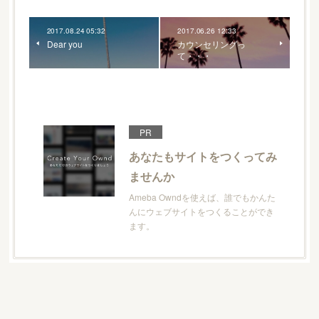
2017.08.24 05:32
2017.06.26 12:33
Dear you
カウンセリングっ
て・・・
PR
あなたもサイトをつくってみ
ませんか
Ameba Owndを使えば、誰でもかんた
んにウェブサイトをつくることができ
ます。