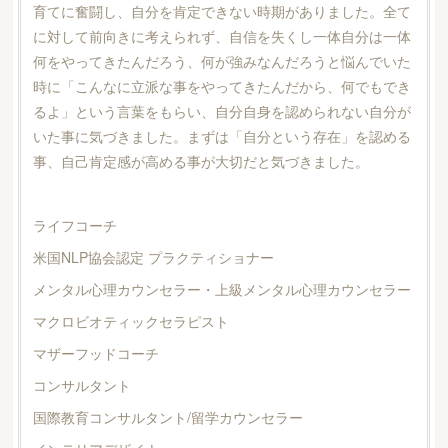
育てに奮闘し、自分を肯定できない時期がありました。全て
に対して前向きに考えられず、自信を失くし一体自分は一体
何をやってきたんだろう、何が強みなんだろうと悩んでいた
時に「こんなに立派な事をやってきたんだから、何でもでき
るよ」という言葉をもらい、自分自身を認められない自分が
いた事に気づきました。まずは「自分という存在」を認める
事、自己肯定感が高める事が大切だと気づきました。
ライフコーチ
米国NLP協会認定 プラクティショナー
メンタル心理カウンセラー・上級メンタル心理カウンセラー
マクロビオティックセラピスト
マザーフッドコーチ
コンサルタント
国際教育コンサルタント/留学カウンセラー