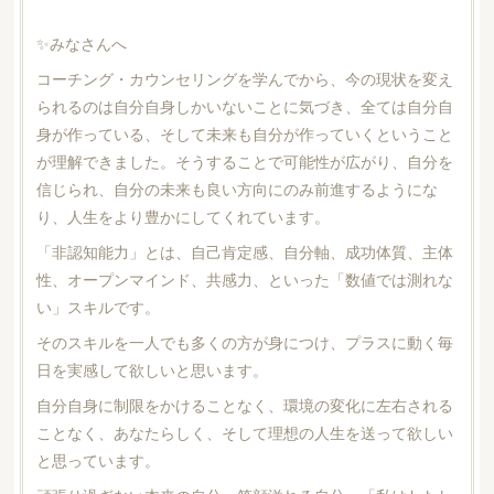
✨みなさんへ
コーチング・カウンセリングを学んでから、今の現状を変え
られるのは自分自身しかいないことに気づき、全ては自分自
身が作っている、そして未来も自分が作っていくということ
が理解できました。そうすることで可能性が広がり、自分を
信じられ、自分の未来も良い方向にのみ前進するようにな
り、人生をより豊かにしてくれています。
「非認知能力」とは、自己肯定感、自分軸、成功体質、主体
性、オープンマインド、共感力、といった「数値では測れな
い」スキルです。
そのスキルを一人でも多くの方が身につけ、プラスに動く毎
日を実感して欲しいと思います。
自分自身に制限をかけることなく、環境の変化に左右される
ことなく、あなたらしく、そして理想の人生を送って欲しい
と思っています。